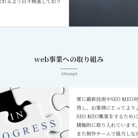
なれるよう日々精進しており
web事業への取り組み
Attempt
常に最新技術やSEO ME
得し、お客様にとってより
SEO MEO集客をするた
積極的に取り入れています
また制作チームで協力しな