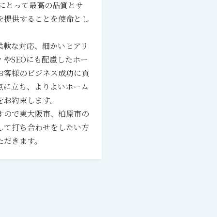
客様にとって最高の品質とサ
を提供することを使命とし
柔軟な対応、細かいヒアリ
やSEOにも配慮したホー
お客様のビジネス成功に貢
点に立ち、よりよいホーム
をお約束します。
すので東大阪市、柏原市の
して打ち合わせをしたい方
ただきます。