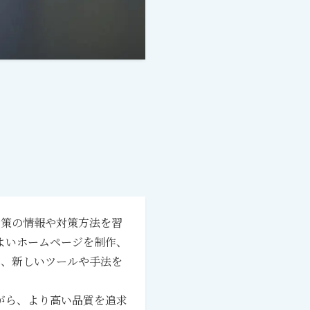
O対策の情報や対策方法を習
よいホームページを制作、
めに、新しいツールや手法を
。
がら、より高い品質を追求