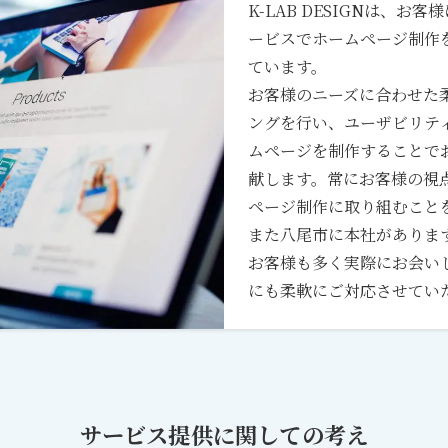
K-LAB DESIGNは、お
ービスでホームページ制作
ています。
お客様のニーズに合わせた
ングを行い、ユーザビリティ
ムページを制作することで
献します。常にお客様の視
ページ制作に取り組むこと
また八尾市に本社がありま
お客様も多く実際にお会い
にも柔軟にご対応させてい
サービス提供に関しての考え