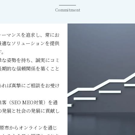
Commitment
ォーマンスを追求し、常にお
最適なソリューションを提供
す。
摯な姿勢を持ち、誠実にコミ
長期的な信頼関係を築くこと
あれば真摯にご相談をお受け
客（SEO MEO対策）を通
の発展と社会の発展に貢献し
柏原市からオンラインを通じ